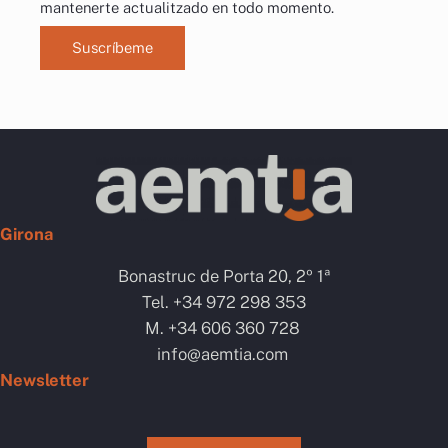
mantenerte actualitzado en todo momento.
Suscríbeme
Girona
Bonastruc de Porta 20, 2º 1ª
Tel. +34 972 298 353
M. +34 606 360 728
info@aemtia.com
Newsletter