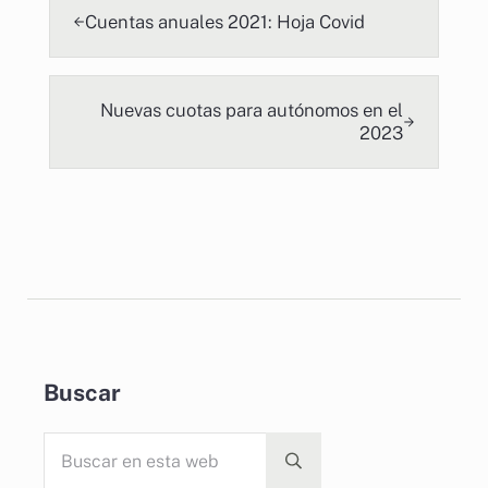
Cuentas anuales 2021: Hoja Covid
Siguiente
Nuevas cuotas para autónomos en el
2023
Sidebar
Buscar
Buscar en esta web
Submit search