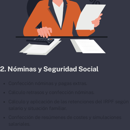
2.
Nóminas y Seguridad Social
Confección nóminas y pagas extras.
Cálculo retrasos y confección nóminas.
Cálculo y aplicación de las retenciones del IRPF según
salario y situación familiar.
Confección de resúmenes de costes y simulaciones
salariales.