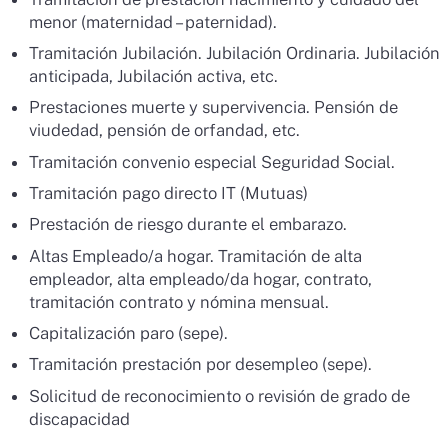
menor (maternidad – paternidad).
Tramitación Jubilación. Jubilación Ordinaria. Jubilación
anticipada, Jubilación activa, etc.
Prestaciones muerte y supervivencia. Pensión de
viudedad, pensión de orfandad, etc.
Tramitación convenio especial Seguridad Social.
AI Chatbot
Tramitación pago directo IT (Mutuas)
Online
Prestación de riesgo durante el embarazo.
Altas Empleado/a hogar. Tramitación de alta
Hola, com et puc ajudar? / ¿cómo
empleador, alta empleado/da hogar, contrato,
te puedo ayudar?
tramitación contrato y nómina mensual.
Capitalización paro (sepe).
Tramitación prestación por desempleo (sepe).
Solicitud de reconocimiento o revisión de grado de
discapacidad