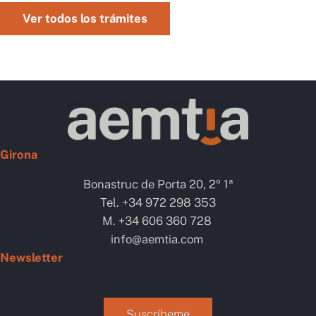
Ver todos los trámites
Girona
Bonastruc de Porta 20, 2º 1ª
Tel. +34 972 298 353
M. +34 606 360 728
info@aemtia.com
Newsletter
Suscríbeme