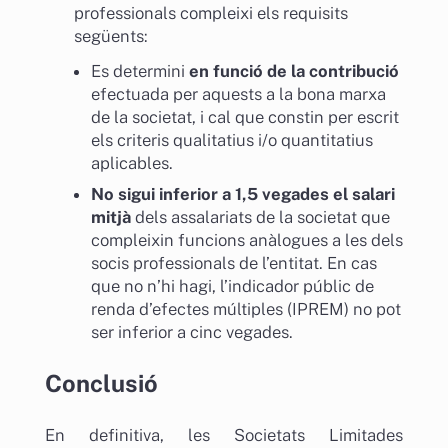
professionals compleixi els requisits
següents:
Es determini
en funció de la contribució
efectuada per aquests a la bona marxa
de la societat, i cal que constin per escrit
els criteris qualitatius i/o quantitatius
aplicables.
No sigui inferior a 1,5 vegades el salari
mitjà
dels assalariats de la societat que
compleixin funcions anàlogues a les dels
socis professionals de l’entitat. En cas
que no n’hi hagi, l’indicador públic de
renda d’efectes múltiples (IPREM) no pot
ser inferior a cinc vegades.
Conclusió
En definitiva, les Societats Limitades