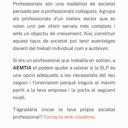
Professionals són una modalitat de societat
pensada per a professionals col·legiats. Agrupa
els professionals d’un mateix sector que es
volen unir per oferir serveis més complets i
amb un objectiu de creixement. Així, constituir
aquest tipus de societat pot tenir avantatges
davant del treball individual com a autònom.
Si ets un professional que treballa en solitari, a
AEMTIA
et podem ajudar a valorar si la SLP és
una opció adequada a les necessitats del teu
negoci i t’orientarem perquè treguis el màxim
partit a la teva empresa i la portis al següent
nivell.
AI Chatbot
T’agradaria iniciar la teva pròpia societat
Online
professional?
Contacta amb nosaltres.