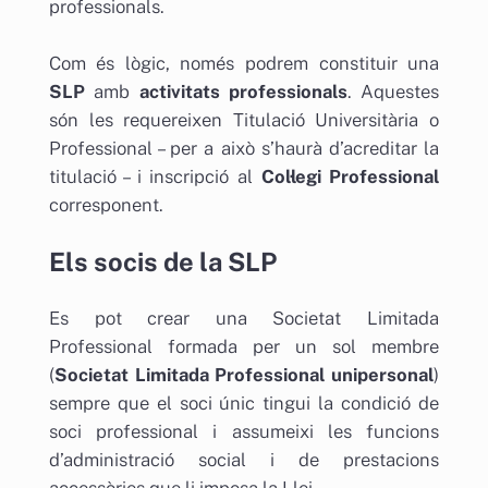
professionals.
Com és lògic, només podrem constituir una
SLP
amb
activitats professionals
. Aquestes
són les requereixen Titulació Universitària o
Professional – per a això s’haurà d’acreditar la
titulació – i inscripció al
Col·legi Professional
corresponent.
Els socis de la SLP
Es pot crear una Societat Limitada
Professional formada per un sol membre
(
Societat Limitada Professional unipersonal
)
sempre que el soci únic tingui la condició de
soci professional i assumeixi les funcions
d’administració social i de prestacions
accessòries que li imposa la Llei.