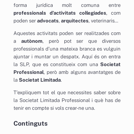
forma jurídica molt comuna entre
professionals d’activitats col·legiades
, com
poden ser
advocats
,
arquitectes
, veterinaris…
Aquestes activitats poden ser realitzades com
a
autònom
, però pot ser que diversos
professionals d’una mateixa branca es vulguin
ajuntar i muntar un despatx. Aquí és on entra
la SLP, que es constitueix com una
Societat
Professional
, però amb alguns avantatges de
la
Societat Limitada
.
T’expliquem tot el que necessites saber sobre
la Societat Limitada Professional i què has de
tenir en compte si vols crear-ne una.
Continguts