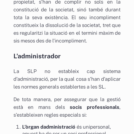
propietat, s’han de complir no sols en la
constitució de la societat, sinó també durant
tota la seva existència. El seu incompliment
constitueix la dissolució de la societat, tret que
es regularitzi la situació en el termini màxim de
sis mesos des de l’incompliment.
L’administrador
La SLP no estableix cap sistema
d’administració, per la qual cosa s’han d’aplicar
les normes generals establertes a les SL.
De tota manera, per assegurar que la gestió
està en mans dels
socis professionals
,
s’estableixen regles especials si:
L’òrgan dadministració
és unipersonal,
aquest ha de ser un soci professional.