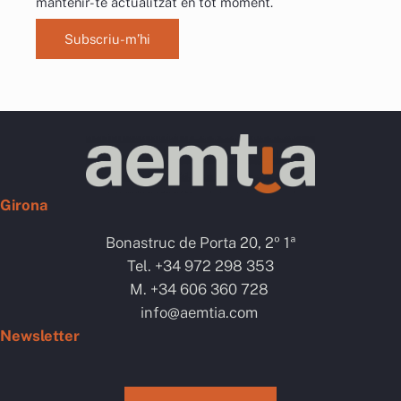
mantenir-te actualitzat en tot moment.
Subscriu-m’hi
Girona
Bonastruc de Porta 20, 2º 1ª
Tel. +34 972 298 353
M. +34 606 360 728
info@aemtia.com
Newsletter