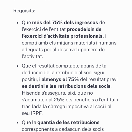
Requisits:
Que
més del 75% dels ingressos
de
l’exercici de l’entitat
procedeixin de
l’exercici d’activitats professionals,
i
compti amb els mitjans materials i humans
adequats per al desenvolupament de
l’activitat.
Que el resultat comptable abans de la
deducció de la retribució al soci sigui
positiu, i
almenys el 75%
del resultat previ
es destini a les retribucions dels socis
.
Hisenda s’assegura, així, que no
s’acumulen al 25% els beneficis a l’entitat i
trasllada la càrrega impositiva al soci i al
seu IRPF.
Que la
quantia de les retribucions
corresponents a cadascun dels socis