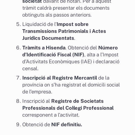
societat
davant de notari. Per a aquest
tràmit caldrà presentar els documents
obtinguts als passos anteriors.
Liquidació de l’
Impost sobre
Transmissions Patrimonials i Actes
Jurídics Documentats
.
Tràmits a Hisenda
. Obtenció del
Número
d’Identificació Fiscal (NIF)
, alta a l’Impost
d’Activitats Econòmiques (IAE) i declaració
censal.
Inscripció al Registre Mercantil
de la
província on s’ha registrat el domicili social
de l’empresa.
Inscripció al
Registre de Societats
Professionals del Col·legi Professional
corresponent a l’activitat.
Obtenció de
NIF definitiu.