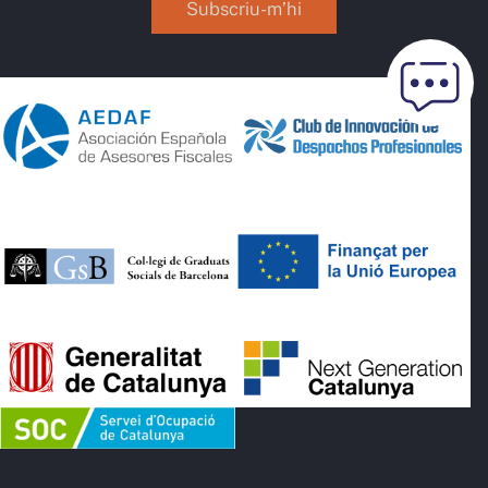
Subscriu-m’hi