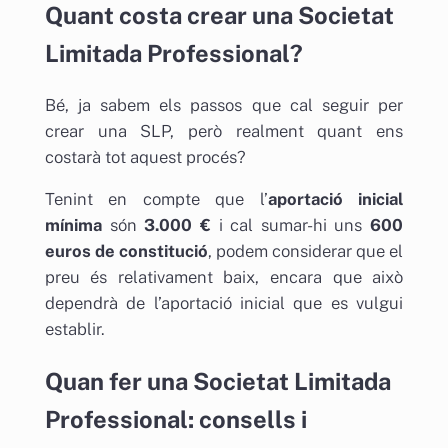
Quant costa crear una Societat
Limitada Professional?
Bé, ja sabem els passos que cal seguir per
crear una SLP, però realment quant ens
costarà tot aquest procés?
Tenint en compte que l’
aportació inicial
mínima
són
3.000 €
i cal sumar-hi uns
600
euros de constitució
, podem considerar que el
preu és relativament baix, encara que això
dependrà de l’aportació inicial que es vulgui
establir.
Quan fer una Societat Limitada
Professional: consells i