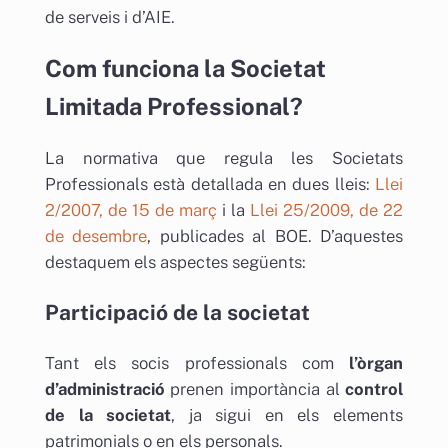
de serveis i d’AIE.
Com funciona la Societat
Limitada Professional?
La normativa que regula les Societats
Professionals està detallada en dues lleis:
Llei
2/2007, de 15 de març
i la
Llei 25/2009, de 22
de desembre
, publicades al BOE. D’aquestes
destaquem els aspectes següents:
Participació de la societat
Tant els socis professionals com
l’òrgan
d’administració
prenen importància al
control
de la societat
, ja sigui en els elements
patrimonials o en els personals.