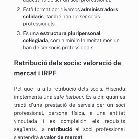
Està format per diversos
administradors
solidaris
, també han de ser socis
professionals.
És una
estructura pluripersonal
col·legiada
, com a mínim la meitat més un
han de ser socis professionals.
Retribució dels socis: valoració de
mercat i IRPF
Pel que fa a la retribució dels socis, Hisenda
implementa una
safe harbour.
És a dir, quan es
tracti d’una prestació de serveis per un soci
professional, persona física, a una entitat
vinculada i es compleixin els requisits
següents, la
retribució
al soci professional
s’entendrà
a valor de mercat
.