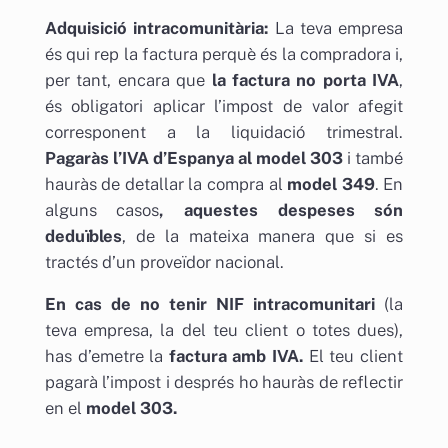
Adquisició intracomunitària:
La teva empresa
és qui rep la factura perquè és la compradora i,
per tant, encara que
la factura no porta IVA
,
és obligatori aplicar l’impost de valor afegit
corresponent a la liquidació trimestral.
Pagaràs l’IVA d’Espanya al model 303
i també
hauràs de detallar la compra al
model 349
. En
alguns casos
, aquestes despeses són
deduïbles
, de la mateixa manera que si es
tractés d’un proveïdor nacional.
En cas de no tenir NIF intracomunitari
(la
teva empresa, la del teu client o totes dues),
has d’emetre la
factura amb IVA.
El teu client
pagarà l’impost i després ho hauràs de reflectir
en el
model 303.