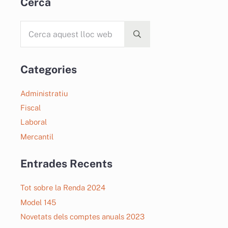
Cerca
te puedo ayudar?
Cerca aquest lloc web
Submit search
Categories
Administratiu
Fiscal
Laboral
Mercantil
Entrades Recents
Tot sobre la Renda 2024
Model 145
Novetats dels comptes anuals 2023