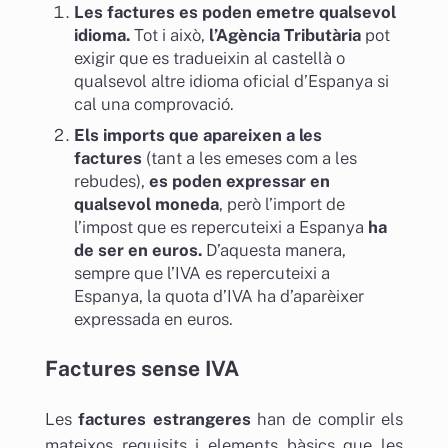
Les factures es poden emetre qualsevol
idioma.
Tot i això,
l’Agència Tributària
pot
exigir que es tradueixin al castellà o
qualsevol altre idioma oficial d’Espanya si
cal una comprovació.
Els imports que apareixen a les
factures
(tant a les emeses com a les
rebudes),
es poden expressar en
qualsevol moneda
, però l’import de
l’impost que es repercuteixi a Espanya
ha
de ser en euros.
D’aquesta manera,
sempre que l’IVA es repercuteixi a
Espanya, la quota d’IVA ha d’aparèixer
expressada en euros.
Factures sense IVA
Les
factures estrangeres
han de complir els
mateixos requisits i elements bàsics que les