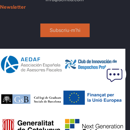
Newsletter
Subscriu-m’hi