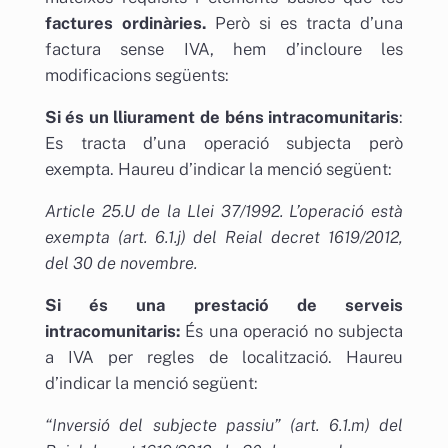
factures ordinàries.
Però si es tracta d’una
factura sense IVA, hem d’incloure les
modificacions següents:
Si és un lliurament de béns intracomunitaris
:
Es tracta d’una operació subjecta però
exempta. Haureu d’indicar la menció següent:
Article 25.U de la Llei 37/1992. L’operació està
exempta (art. 6.1.j) del Reial decret 1619/2012,
del 30 de novembre.
Si és una prestació de serveis
intracomunitaris:
És una operació no subjecta
a IVA per regles de localització. Haureu
d’indicar la menció següent:
“Inversió del subjecte passiu” (art. 6.1.m) del