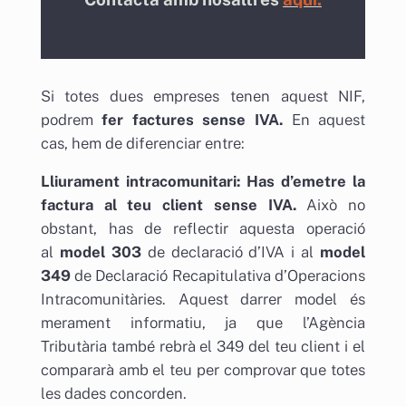
Si totes dues empreses tenen aquest NIF,
podrem
fer factures sense IVA.
En aquest
cas, hem de diferenciar entre:
Lliurament intracomunitari: Has d’emetre la
factura al teu client sense IVA.
Això no
obstant, has de reflectir aquesta operació
al
model 303
de declaració d’IVA i al
model
349
de Declaració Recapitulativa d’Operacions
Intracomunitàries. Aquest darrer model és
merament informatiu, ja que l’Agència
Tributària també rebrà el 349 del teu client i el
compararà amb el teu per comprovar que totes
les dades concorden.