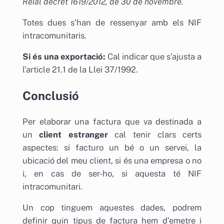
Reial decret 1619/2012, de 30 de novembre.
Totes dues s’han de ressenyar amb els NIF
intracomunitaris.
Si és una exportació:
Cal indicar que s’ajusta a
l’article 21.1 de la Llei 37/1992.
Conclusió
Per elaborar una factura que va destinada a
un
client estranger
cal tenir clars certs
aspectes: si facturo un bé o un servei, la
ubicació del meu client, si és una empresa o no
i, en cas de ser-ho, si aquesta té NIF
intracomunitari.
Un cop tinguem aquestes dades, podrem
definir quin tipus de factura hem d’emetre i