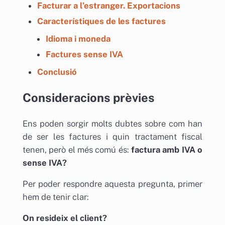
Facturar a l’estranger. Exportacions
Característiques de les factures
Idioma i moneda
Factures sense IVA
Con
c
lusió
Consideracions prèvies
Ens poden sorgir molts dubtes sobre com han
de ser les factures i quin tractament fiscal
tenen, però el més comú és:
factura amb IVA o
sense IVA?
Per poder respondre aquesta pregunta, primer
hem de tenir clar:
On resideix el client?