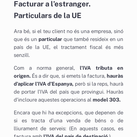
Facturar a l’estranger.
Particulars de la UE
Ara bé, si el teu client no és una empresa, sinó
que és un
particular
que també resideix en un
país de la UE, el tractament fiscal és més
senzill.
Com a norma general,
l’IVA tributa en
origen.
És a dir que, si emets la factura,
hauràs
d’aplicar l’IVA d’Espanya,
però si la reps, haurà
de portar l’IVA del país que provingui. Hauràs
d’incloure aquestes operacions al
model 303.
Encara que hi ha excepcions, que depenen de
si es tracta d’una venda de béns o de
lliurament de serveis: (En aquests casos, es
factura amb
l’IVA del país de destinació.
)