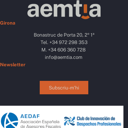
Girona
Bonastruc de Porta 20, 2º 1ª
Tel. +34 972 298 353
M. +34 606 360 728
info@aemtia.com
Newsletter
Subscriu-m’hi