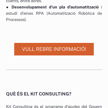
clients, entre altres.
●
Desenvolupament d’un pla d’automatització
i
estudi d’eines RPA (Automatització Robòtica de
Processos).
VULL REBRE INFORMACIÓ!
QUÈ ÉS EL KIT CONSULTING?
Kit Consulting és el programa d’ajudes del Govern